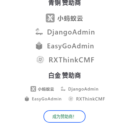
青铜 赞助商
白金 赞助商
成为赞助商！