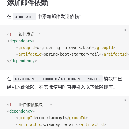
添加邮件依赖
在
中添加邮件发送依赖：
pom.xml
js
<
!--
 邮件发送
--
>
<
dependency
>
    <
groupId
>
org.springframework.boot
</
groupId
>
    <
artifactId
>
spring-boot-starter-mail
</
artifactId
>
</
dependency
>
在
模块中已
xiaomayi-common/xiaomayi-email
经引入此依赖，在实际使用时直接引入以下依赖即可：
js
<
!--
 邮件依赖模块 
--
>
<
dependency
>
    <
groupId
>
com.xiaomayi
</
groupId
>
    <
artifactId
>
xiaomayi-email
</
artifactId
>