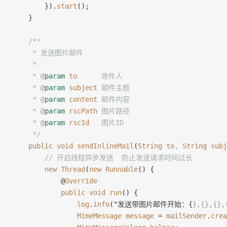
        }).
start
();
    }
    /**
     * 发送图片邮件
     *
     * 
@
param
 to
      收件人
     * 
@
param
 subject
 邮件主题
     * 
@
param
 content
 邮件内容
     * 
@
param
 rscPath
 图片路径
     * 
@
param
 rscId
   图片ID
     */
    public
 void
 sendInlineMail
(
String
 to
,
 String
 subj
        // 开启线程异步发送  防止发送请求时间过长
        new
 Thread
(
new
 Runnable
() {
            @
Override
            public
 void
 run
() {
                log
.
info
("发送带图片邮件开始：{
},{},{},
                MimeMessage
 message
 = 
mailSender
.
crea