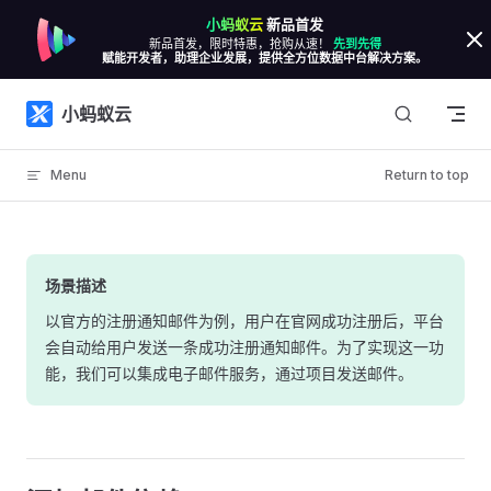
小蚂蚁云
新品首发
Skip to content
新品首发，限时特惠，抢购从速！
先到先得
赋能开发者，助理企业发展，提供全方位数据中台解决方案。
小蚂蚁云
Menu
Return to top
场景描述
以官方的注册通知邮件为例，用户在官网成功注册后，平台
会自动给用户发送一条成功注册通知邮件。为了实现这一功
能，我们可以集成电子邮件服务，通过项目发送邮件。