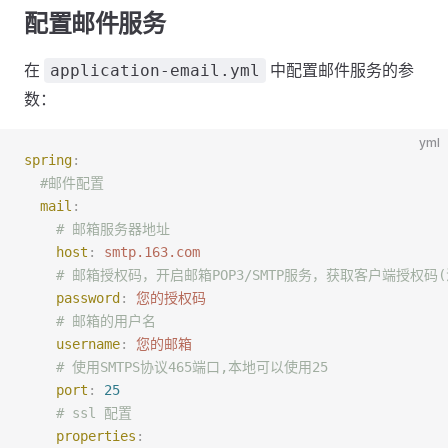
配置邮件服务
在
中配置邮件服务的参
application-email.yml
数：
yml
spring
:
  #邮件配置
  mail
:
    # 邮箱服务器地址
    host
:
 smtp.163.com
    # 邮箱授权码，开启邮箱POP3/SMTP服务，获取客户端授权
    password
:
 您的授权码
    # 邮箱的用户名
    username
:
 您的邮箱
    # 使用SMTPS协议465端口,本地可以使用25
    port
:
 25
    # ssl 配置
    properties
: